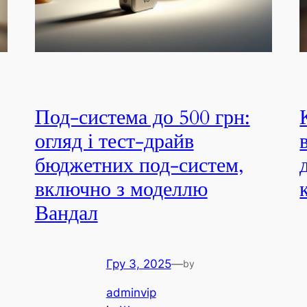
Под-система до 500 грн:
огляд і тест-драйв
бюджетних под-систем,
включно з моделлю
Вандал
Гру 3, 2025
—
by
adminvip