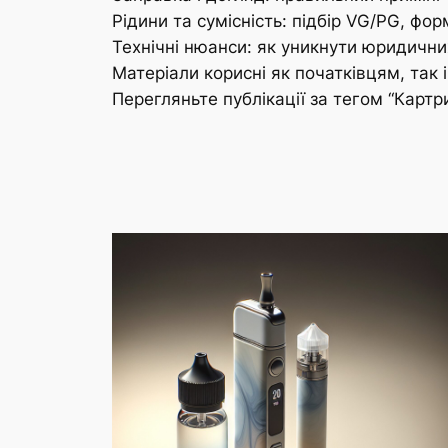
Рідини та сумісність: підбір VG/PG, фор
Технічні нюанси: як уникнути юридичних
Матеріали корисні як початківцям, так 
Перегляньте публікації за тегом “Картр