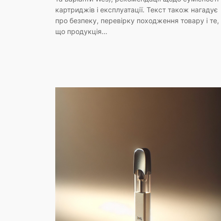
картриджів і експлуатації. Текст також нагадує
про безпеку, перевірку походження товару і те,
що продукція…