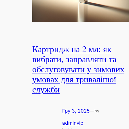
Картридж на 2 мл: як
вибрати, заправляти та
обслуговувати у зимових
умовах для тривалішої
служби
Гру 3, 2025
—
by
adminvip