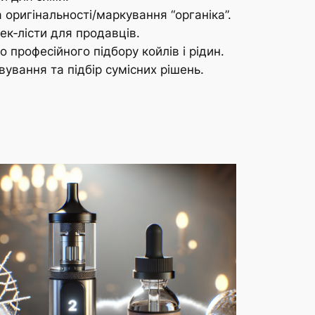
а оригінальності/маркування “органіка”.
ек‑лісти для продавців.
 професійного підбору койлів і рідин.
вування та підбір сумісних рішень.