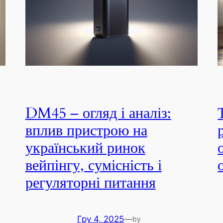
DM45 – огляд і аналіз:
вплив пристрою на
український ринок
вейпінгу, сумісність і
регуляторні питання
Гру 4, 2025
—
by