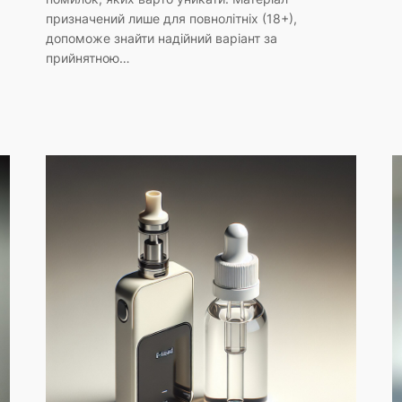
призначений лише для повнолітніх (18+),
допоможе знайти надійний варіант за
прийнятною…