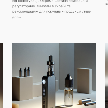
від конфігурації. Окрема частина присвячена
к
регуляторним вимогам в Україні та
рекомендаціям для покупців – продукція лише
для…