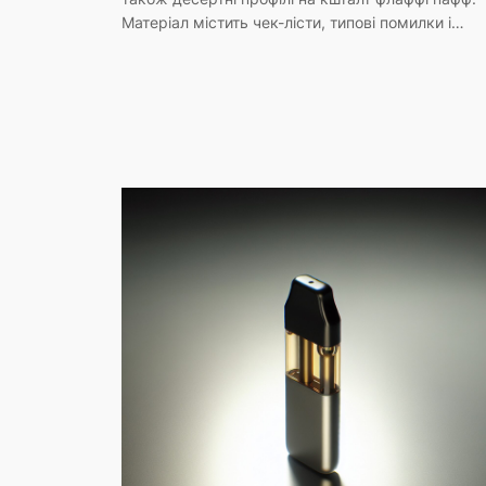
Матеріал містить чек-лісти, типові помилки і…