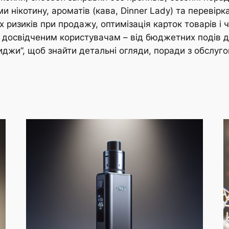
ми нікотину, ароматів (кава, Dinner Lady) та перевірк
 ризиків при продажу, оптимізація карток товарів і ч
і досвідченим користувачам – від бюджетних подів до
иджи”, щоб знайти детальні огляди, поради з обслуго