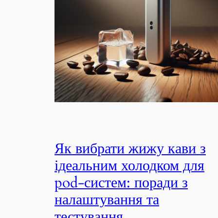
Як вибрати жижу кави з
ідеальним холодком для
pod-систем: поради з
налаштування та
тестування