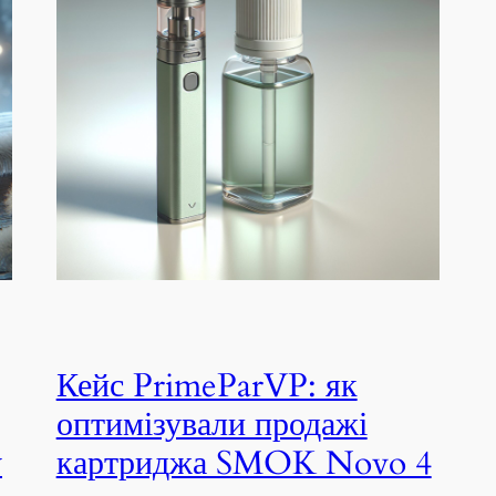
Кейс PrimeParVP: як
оптимізували продажі
у
картриджа SMOK Novo 4