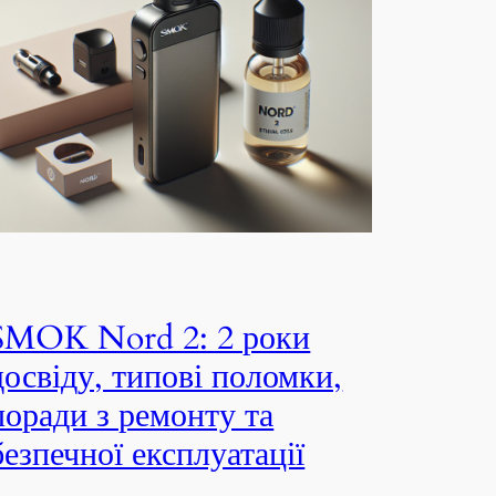
SMOK Nord 2: 2 роки
досвіду, типові поломки,
поради з ремонту та
безпечної експлуатації