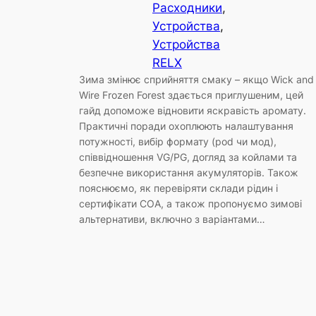
Расходники
, 
Устройства
, 
Устройства
RELX
Зима змінює сприйняття смаку – якщо Wick and
Wire Frozen Forest здається приглушеним, цей
гайд допоможе відновити яскравість аромату.
Практичні поради охоплюють налаштування
потужності, вибір формату (pod чи мод),
співвідношення VG/PG, догляд за койлами та
безпечне використання акумуляторів. Також
пояснюємо, як перевіряти склади рідин і
сертифікати COA, а також пропонуємо зимові
альтернативи, включно з варіантами…