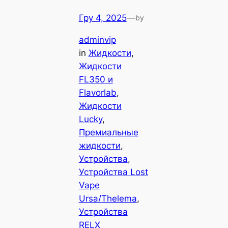
Гру 4, 2025
—
by
adminvip
in
Жидкости
, 
Жидкости
FL350 и
Flavorlab
, 
Жидкости
Lucky
, 
Премиальные
жидкости
, 
Устройства
, 
Устройства Lost
Vape
Ursa/Thelema
, 
Устройства
RELX