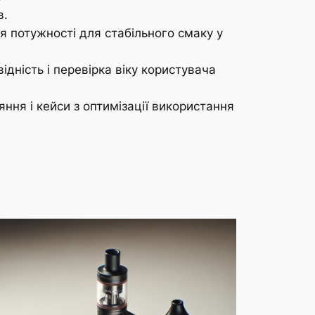
в.
 потужності для стабільного смаку у
ідність і перевірка віку користувача
яння і кейси з оптимізації використання