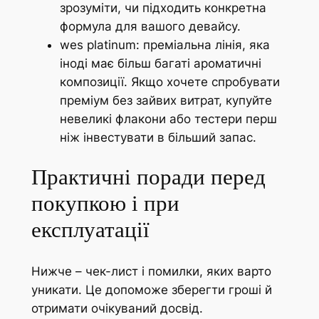
зрозуміти, чи підходить конкретна
формула для вашого девайсу.
wes platinum: преміальна лінія, яка
іноді має більш багаті ароматичні
композиції. Якщо хочете спробувати
преміум без зайвих витрат, купуйте
невеликі флакони або тестери перш
ніж інвестувати в більший запас.
Практичні поради перед
покупкою і при
експлуатації
Нижче – чек-лист і помилки, яких варто
уникати. Це допоможе зберегти гроші й
отримати очікуваний досвід.