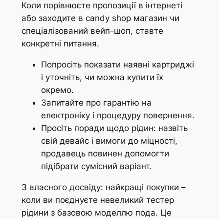
Коли порівнюєте пропозиції в інтернеті
або заходите в candy shop магазин чи
спеціалізований вейп-шоп, ставте
конкретні питання.
Попросіть показати наявні картриджі
і уточніть, чи можна купити їх
окремо.
Запитайте про гарантію на
електроніку і процедуру повернення.
Просіть поради щодо рідин: назвіть
свій девайс і вимоги до міцності,
продавець повинен допомогти
підібрати сумісний варіант.
З власного досвіду: найкращі покупки –
коли ви поєднуєте невеликий тестер
рідини з базовою моделлю пода. Це