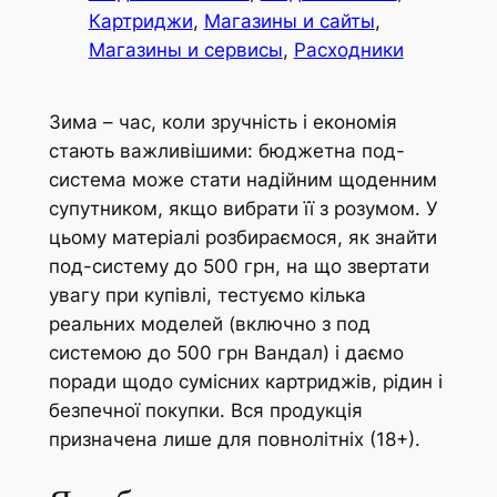
Картриджи
, 
Магазины и сайты
, 
Магазины и сервисы
, 
Расходники
Зима – час, коли зручність і економія
стають важливішими: бюджетна под-
система може стати надійним щоденним
супутником, якщо вибрати її з розумом. У
цьому матеріалі розбираємося, як знайти
под-систему до 500 грн, на що звертати
увагу при купівлі, тестуємо кілька
реальних моделей (включно з под
системою до 500 грн Вандал) і даємо
поради щодо сумісних картриджів, рідин і
безпечної покупки. Вся продукція
призначена лише для повнолітніх (18+).