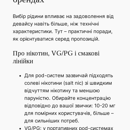
Вибір рідини впливає на задоволення від
девайсу навіть більше, ніж технічні
характеристики. Тут – практичні поради,
як орієнтуватися серед пропозицій.
Про нікотин, VG/PG і смакові
лінійки
Для pod-систем зазвичай підходять
солеві нікотини (salt nic) зі швидким
відчуттям нікотину та меншою
паруністю. Обирайте концентрацію
відповідно до вашої звички: 10-20 мг
для помірних користувачів, більше –
для сильніших потреб.
VG/PG: у портативних pod-системах