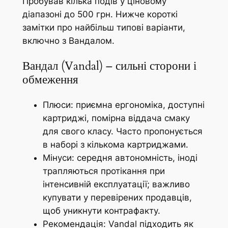
Пробував кілька подів у ціновому
діапазоні до 500 грн. Нижче короткі
замітки про найбільш типові варіанти,
включно з Вандалом.
Вандал (Vandal) – сильні сторони і
обмеження
Плюси: приємна ергономіка, доступні
картриджі, помірна віддача смаку
для свого класу. Часто пропонується
в наборі з кількома картриджами.
Мінуси: середня автономність, іноді
трапляються протікання при
інтенсивній експлуатації; важливо
купувати у перевірених продавців,
щоб уникнути контрафакту.
Рекомендація: Vandal підходить як