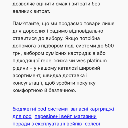
дозволяє оцінити смак і витрати без
великих витрат.
Пам’ятайте, що ми продаємо товари лише
для дорослих і радимо відповідально
ставитися до вибору. Якщо потрібна
допомога з підбором под-системи до 500
грн, вибором сумісних картриджів або
підходящої rebel жижа чи wes platinum
рідини – у нашому каталозі широкий
асортимент, швидка доставка і
консультації, щоб зробити покупку
комфортною й безпечною.
бюджетні pod системи
запасні картриджі
для pod
перевірені вейп магазини
поради з експлуатації вейпів
солеві