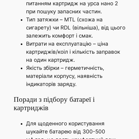
питанням картридж на урса нано 2
при пошуку запасних частин.
Тип затяжки – MTL (схожа на
сигарету) чи RDL (вільніша), від цього
залежить комфорт і смак.
Витрати на експлуатацію – ціна
картриджів/коіл і кількість заправок
на один картридж.
Якість збірки – герметичність,
матеріали корпусу, наявність
індикаторів заряду.
Поради з підбору батареї і
картриджів
Для щоденного користування
шукайте батарею від 300-500