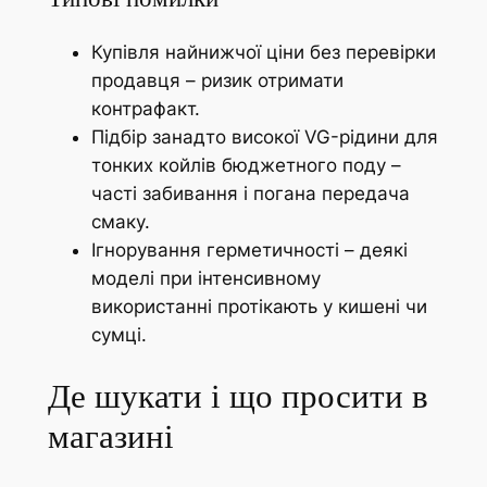
Купівля найнижчої ціни без перевірки
продавця – ризик отримати
контрафакт.
Підбір занадто високої VG-рідини для
тонких койлів бюджетного поду –
часті забивання і погана передача
смаку.
Ігнорування герметичності – деякі
моделі при інтенсивному
використанні протікають у кишені чи
сумці.
Де шукати і що просити в
магазині