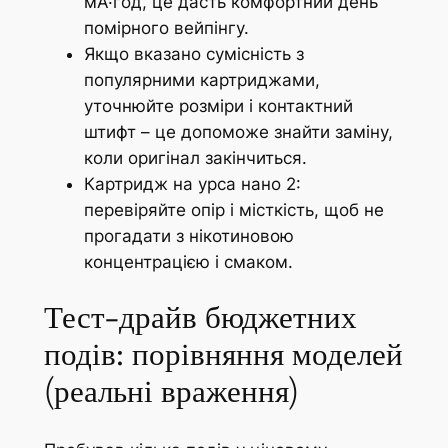
мА·год, це дасть комфортний день
помірного вейпінгу.
Якщо вказано сумісність з
популярними картриджами,
уточнюйте розміри і контактний
штифт – це допоможе знайти заміну,
коли оригінал закінчиться.
Картридж на урса нано 2:
перевіряйте опір і місткість, щоб не
прогадати з нікотиновою
концентрацією і смаком.
Тест-драйв бюджетних
подів: порівняння моделей
(реальні враження)