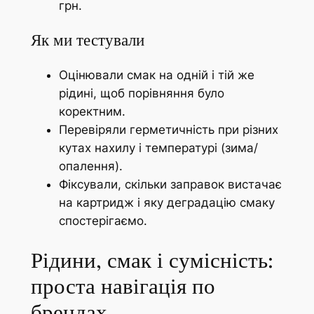
грн.
Як ми тестували
Оцінювали смак на одній і тій же
рідині, щоб порівняння було
коректним.
Перевіряли герметичність при різних
кутах нахилу і температурі (зима/
опалення).
Фіксували, скільки заправок вистачає
на картридж і яку деградацію смаку
спостерігаємо.
Рідини, смак і сумісність:
проста навігація по
брендах