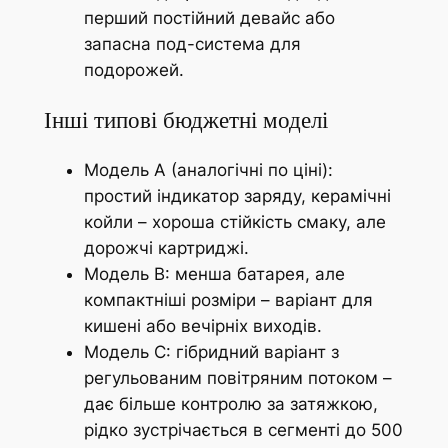
перший постійний девайс або
запасна под-система для
подорожей.
Інші типові бюджетні моделі
Модель A (аналогічні по ціні):
простий індикатор заряду, керамічні
койли – хороша стійкість смаку, але
дорожчі картриджі.
Модель B: менша батарея, але
компактніші розміри – варіант для
кишені або вечірніх виходів.
Модель C: гібридний варіант з
регульованим повітряним потоком –
дає більше контролю за затяжкою,
рідко зустрічається в сегменті до 500