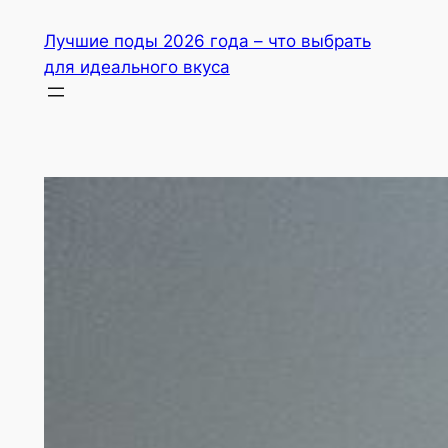
Перейти
Лучшие поды 2026 года – что выбрать
до
для идеального вкуса
вмісту