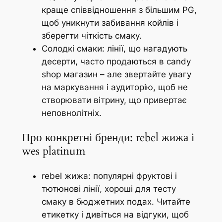
краще співвідношення з більшим PG,
щоб уникнути забивання койлів і
зберегти чіткість смаку.
Солодкі смаки: лінії, що нагадують
десерти, часто продаються в candy
shop магазин – але звертайте увагу
на маркування і аудиторію, щоб не
створювати вітрину, що привертає
неповнолітніх.
Про конкретні бренди: rebel жижа і
wes platinum
rebel жижа: популярні фруктові і
тютюнові лінії, хороші для тесту
смаку в бюджетних подах. Читайте
етикетку і дивіться на відгуки, щоб