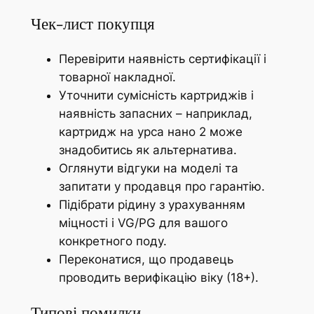
Чек-лист покупця
Перевірити наявність сертифікації і
товарної накладної.
Уточнити сумісність картриджів і
наявність запасних – наприклад,
картридж на урса нано 2 може
знадобитись як альтернатива.
Оглянути відгуки на моделі та
запитати у продавця про гарантію.
Підібрати рідину з урахуванням
міцності і VG/PG для вашого
конкретного поду.
Переконатися, що продавець
проводить верифікацію віку (18+).
Типові помилки