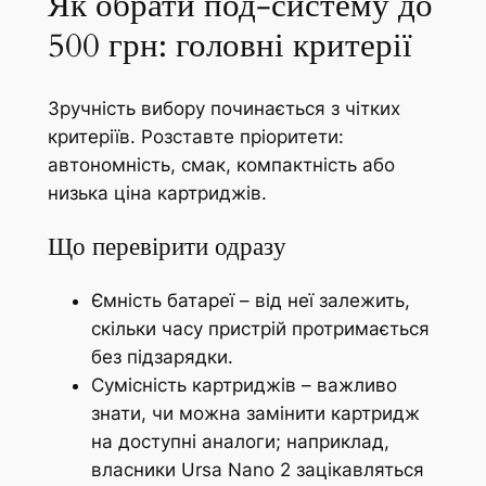
Як обрати под-систему до
500 грн: головні критерії
Зручність вибору починається з чітких
критеріїв. Розставте пріоритети:
автономність, смак, компактність або
низька ціна картриджів.
Що перевірити одразу
Ємність батареї – від неї залежить,
скільки часу пристрій протримається
без підзарядки.
Сумісність картриджів – важливо
знати, чи можна замінити картридж
на доступні аналоги; наприклад,
власники Ursa Nano 2 зацікавляться