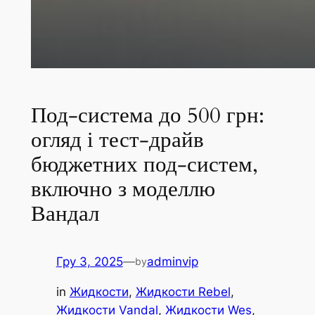
Под-система до 500 грн:
огляд і тест-драйв
бюджетних под-систем,
включно з моделлю
Вандал
Гру 3, 2025
—
adminvip
by
in
Жидкости
, 
Жидкости Rebel
, 
Жидкости Vandal
, 
Жидкости Wes
, 