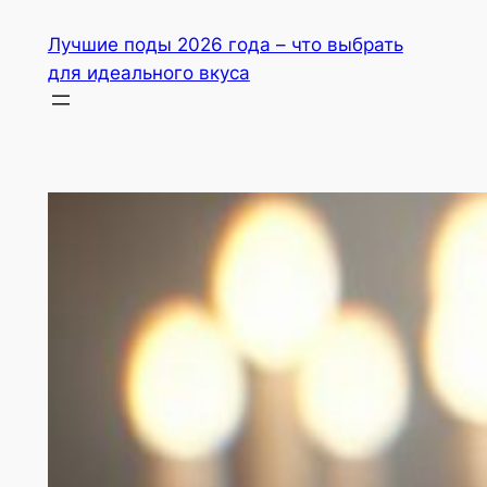
Перейти
Лучшие поды 2026 года – что выбрать
до
для идеального вкуса
вмісту