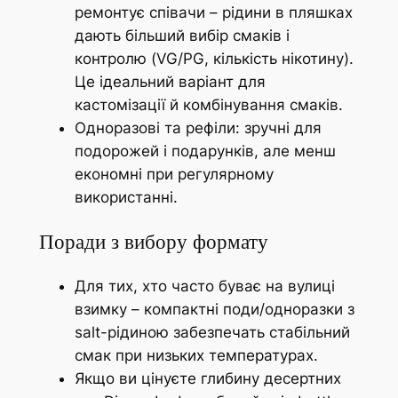
ремонтує співачи – рідини в пляшках
дають більший вибір смаків і
контролю (VG/PG, кількість нікотину).
Це ідеальний варіант для
кастомізації й комбінування смаків.
Одноразові та рефіли: зручні для
подорожей і подарунків, але менш
економні при регулярному
використанні.
Поради з вибору формату
Для тих, хто часто буває на вулиці
взимку – компактні поди/одноразки з
salt-рідиною забезпечать стабільний
смак при низьких температурах.
Якщо ви цінуєте глибину десертних