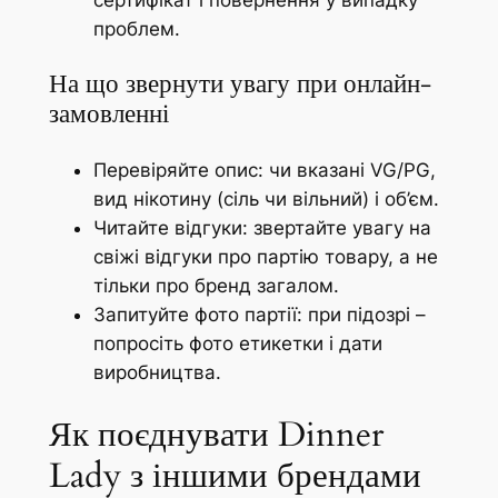
сертифікат і повернення у випадку
проблем.
На що звернути увагу при онлайн-
замовленні
Перевіряйте опис: чи вказані VG/PG,
вид нікотину (сіль чи вільний) і об’єм.
Читайтe відгуки: звертайте увагу на
свіжі відгуки про партію товару, а не
тільки про бренд загалом.
Запитуйте фото партії: при підозрі –
попросіть фото етикетки і дати
виробництва.
Як поєднувати Dinner
Lady з іншими брендами