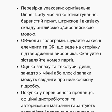
Перевірка упаковки: оригінальна
Dinner Lady має чітке етикетування,
барвистий принт, штрихкод і вказівку
складу англійською/європейською
мовою.
QR-коди і голограми: шукайте захисні
елементи та QR, що веде на сторінку
підтвердження виробника. Скануйте і
зіставляйте номер партії.
Оцінка запаху та текстури: дивні,
занадто хімічні або плоскі запахи
можуть свідчити про низькоякісну
підробку.
Покупка у перевіреного продавця:
офіційні дистриб’ютори та
авторизовані магазини гарантують