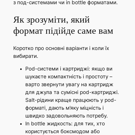
з под-системами чи in bottle форматами.
Як зрозуміти, який
формат підійде саме вам
Коротко про основні варіанти і коли їх
вибирати.
Pod-системи і картриджі: якщо ви
шукаєте компактність і простоту –
варто звернути увагу на картридж
для джула та сумісні pod-картриджі.
Salt-рідини краще працюють у pod-
форматі, дають м’яку міцність і
швидко задовольняють потребу.
In bottle жидкость: для тих, хто
користується боксмодом або