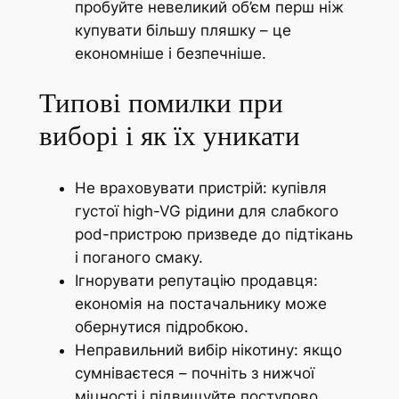
пробуйте невеликий об’єм перш ніж
купувати більшу пляшку – це
економніше і безпечніше.
Типові помилки при
виборі і як їх уникати
Не враховувати пристрій: купівля
густої high-VG рідини для слабкого
pod-пристрою призведе до підтікань
і поганого смаку.
Ігнорувати репутацію продавця:
економія на постачальнику може
обернутися підробкою.
Неправильний вибір нікотину: якщо
сумніваєтеся – почніть з нижчої
міцності і підвищуйте поступово.