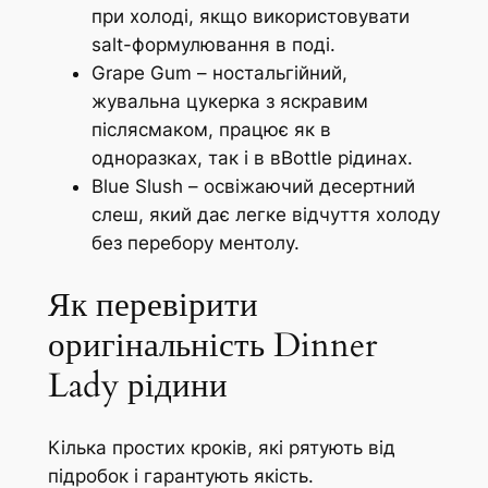
при холоді, якщо використовувати
salt-формулювання в поді.
Grape Gum – ностальгійний,
жувальна цукерка з яскравим
післясмаком, працює як в
одноразках, так і в вBottle рідинах.
Blue Slush – освіжаючий десертний
слеш, який дає легке відчуття холоду
без перебору ментолу.
Як перевірити
оригінальність Dinner
Lady рідини
Кілька простих кроків, які рятують від
підробок і гарантують якість.