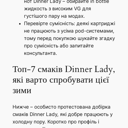
нот Dinner Lady – обирайте in bottle
жидкость з високим VG для
густішого пару на модах.
Перевірте сумісність: деякі картриджі
не працюють з усіма pod-системами,
тому перед покупкою шукайте згадку
про сумісність або запитайте
консультанта.
Топ-7 смаків Dinner Lady,
які варто спробувати цієї
зими
Нижче – особисто протестована добірка
смаків Dinner Lady, які добре працюють у
холодну пору. Коротко про профіль і