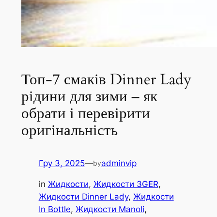
Топ-7 смаків Dinner Lady
рідини для зими – як
обрати і перевірити
оригінальність
Гру 3, 2025
—
adminvip
by
in
Жидкости
, 
Жидкости 3GER
, 
Жидкости Dinner Lady
, 
Жидкости
In Bottle
, 
Жидкости Manoli
, 