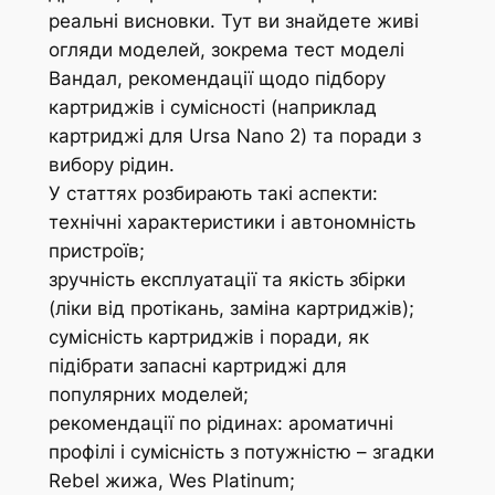
реальні висновки. Тут ви знайдете живі
огляди моделей, зокрема тест моделі
Вандал, рекомендації щодо підбору
картриджів і сумісності (наприклад
картриджі для Ursa Nano 2) та поради з
вибору рідин.
У статтях розбирають такі аспекти:
технічні характеристики і автономність
пристроїв;
зручність експлуатації та якість збірки
(ліки від протікань, заміна картриджів);
сумісність картриджів і поради, як
підібрати запасні картриджі для
популярних моделей;
рекомендації по рідинах: ароматичні
профілі і сумісність з потужністю – згадки
Rebel жижа, Wes Platinum;