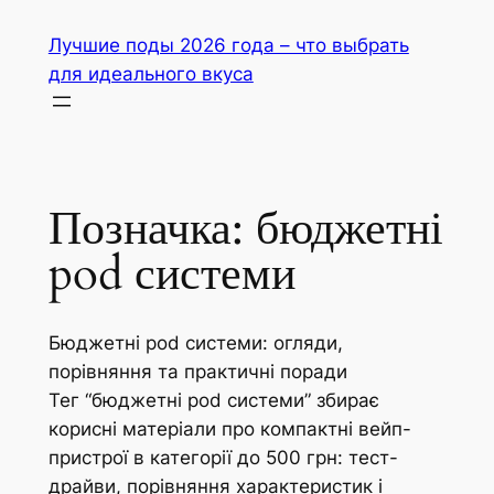
Перейти
Лучшие поды 2026 года – что выбрать
до
для идеального вкуса
вмісту
Позначка:
бюджетні
pod системи
Бюджетні pod системи: огляди,
порівняння та практичні поради
Тег “бюджетні pod системи” збирає
корисні матеріали про компактні вейп-
пристрої в категорії до 500 грн: тест-
драйви, порівняння характеристик і