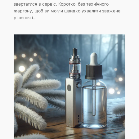
звертатися в сервіс. Коротко, без технічного
жаргону, щоб ви могли швидко ухвалити зважене
рішення і…