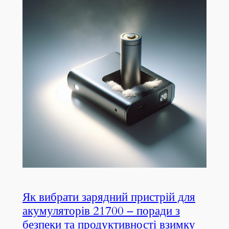
Як вибрати зарядний пристрій для
акумуляторів 21700 – поради з
безпеки та продуктивності взимку