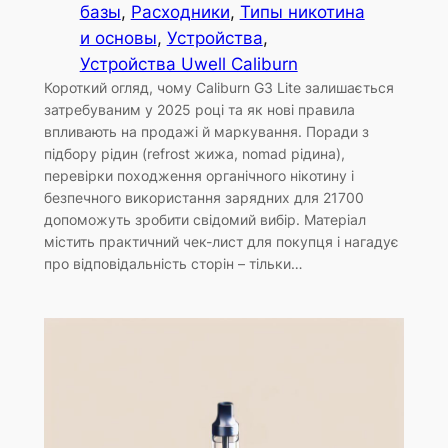
базы
, 
Расходники
, 
Типы никотина
и основы
, 
Устройства
, 
Устройства Uwell Caliburn
Короткий огляд, чому Caliburn G3 Lite залишається
затребуваним у 2025 році та як нові правила
впливають на продажі й маркування. Поради з
підбору рідин (refrost жижа, nomad рідина),
перевірки походження органічного нікотину і
безпечного використання зарядних для 21700
допоможуть зробити свідомий вибір. Матеріал
містить практичний чек-лист для покупця і нагадує
про відповідальність сторін – тільки…