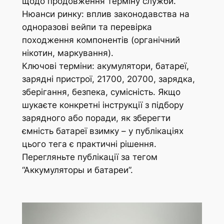
щодо продовження терміну служби.
Нюанси ринку: вплив законодавства на
одноразові вейпи та перевірка
походження компонентів (органічний
нікотин, маркування).
Ключові терміни: акумулятори, батареї,
зарядні пристрої, 21700, 20700, зарядка,
зберігання, безпека, сумісність. Якщо
шукаєте конкретні інструкції з підбору
зарядного або поради, як зберегти
ємність батареї взимку – у публікаціях
цього тега є практичні рішення.
Перегляньте публікації за тегом
“Аккумуляторы и батареи”.