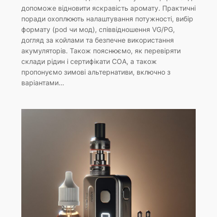
допоможе відновити яскравість аромату. Практичні
поради охоплюють налаштування потужності, вибір
формату (pod чи мод), співвідношення VG/PG,
догляд за койлами та безпечне використання
акумуляторів. Також пояснюємо, як перевіряти
склади рідин і сертифікати COA, а також
пропонуємо зимові альтернативи, включно з
варіантами…