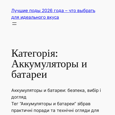
Перейти
Лучшие поды 2026 года – что выбрать
до
для идеального вкуса
вмісту
Категорія:
Аккумуляторы и
батареи
Аккумуляторы и батареи: безпека, вибір і
догляд
Тег “Аккумуляторы и батареи” зібрав
практичні поради та технічні огляди для