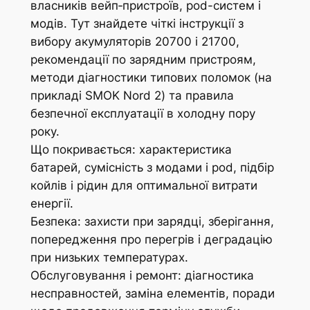
власників вейп‑пристроїв, pod-систем і
модів. Тут знайдете чіткі інструкції з
вибору акумуляторів 20700 і 21700,
рекомендації по зарядним пристроям,
методи діагностики типових поломок (на
прикладі SMOK Nord 2) та правила
безпечної експлуатації в холодну пору
року.
Що покривається: характеристика
батарей, сумісність з модами і pod, підбір
койлів і рідин для оптимальної витрати
енергії.
Безпека: захисти при зарядці, зберігання,
попередження про перегрів і деградацію
при низьких температурах.
Обслуговування і ремонт: діагностика
несправностей, заміна елементів, поради