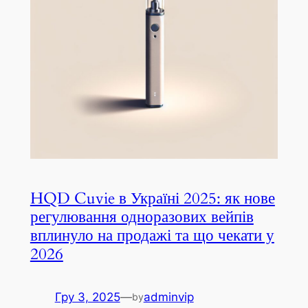
HQD Cuvie в Україні 2025: як нове
регулювання одноразових вейпів
вплинуло на продажі та що чекати у
2026
Гру 3, 2025
—
adminvip
by