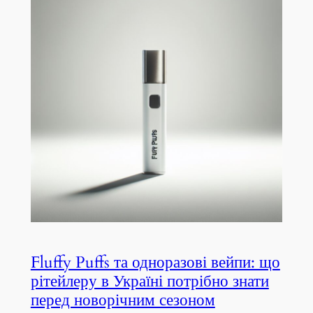
Fluffy Puffs та одноразові вейпи: що
рітейлеру в Україні потрібно знати
перед новорічним сезоном