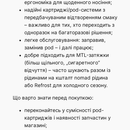
ергономіка для щоденного носіння;
надійні картриджі/pod-системи з
передбачуваним відтворенням смаку
– важливо для тих, хто переходить з
одноразок на багаторазові рішення;
легке обслуговування: заправив,
замінив pod – і далі працює;
добре підходить для MTL-затяжки
(більш щільного, „сигаретного”
відчуття) – часто шукають разом із
рідинами на кшталт nomad рідина
або Refrost для холодного сезону.
Що варто знати перед покупкою:
переконайтесь у сумісності pod-
картриджів і наявності запчастин у
магазині;