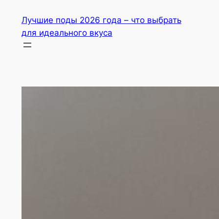
Перейти
Лучшие поды 2026 года – что выбрать
до
для идеального вкуса
вмісту