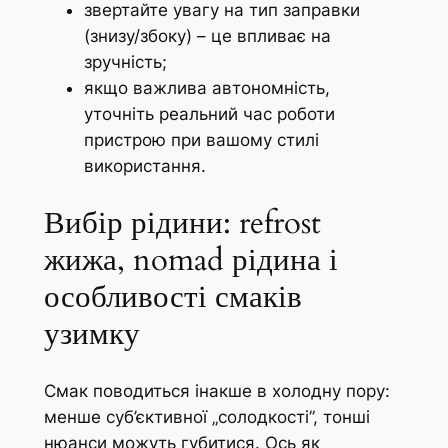
звертайте увагу на тип заправки
(знизу/збоку) – це впливає на
зручність;
якщо важлива автономність,
уточніть реальний час роботи
пристрою при вашому стилі
використання.
Вибір рідини: refrost
жижа, nomad рідина і
особливості смаків
узимку
Смак поводиться інакше в холодну пору:
менше суб’єктивної „солодкості”, тонші
нюанси можуть губитися. Ось як