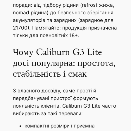
поради: від підбору рідини (refrost жижа,
nomad рідина) до безпечного зберігання
акумуляторів та зарядних (зарядное для
21700). Пам’ятайте: продукція призначена
тільки для повнолітніх 18+.
Чому Caliburn G3 Lite
досі популярна: простота,
стабільність і смак
З власного досвіду, саме прості й
передбачувані пристрої формують
лояльність клієнтів. Caliburn G3 Lite часто
вибирають за такі переваги:
компактні розміри і приємна