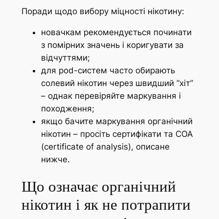
Поради щодо вибору міцності нікотину:
новачкам рекомендується починати
з помірних значень і коригувати за
відчуттями;
для pod-систем часто обирають
солевий нікотин через швидший “хіт”
– однак перевіряйте маркування і
походження;
якщо бачите маркування органічний
нікотин – просіть сертифікати та COA
(certificate of analysis), описане
нижче.
Що означає органічний
нікотин і як не потрапити