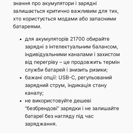
знання про акумулятори і зарядні
залишається критично важливим для тих,
хто користується модами або запасними
батареями.
для акумуляторів 21700 обирайте
зарядні з інтелектуальним балансом,
індивідуальними каналами і захистом
від перегріву – це продовжить термін
служби батарей і знизить ризики;
бажані опції: USB-C, регульований
зарядний струм, індикація стану
каналу;
не використовуйте дешеві
“безбрендові” зарядки і не залишайте
батареї без нагляду під час
заряджання.