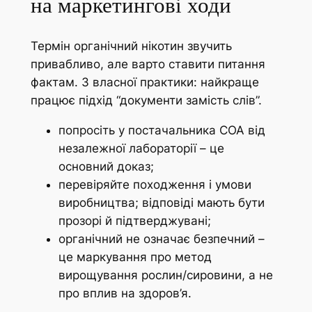
на маркетингові ходи
Термін органічний нікотин звучить
привабливо, але варто ставити питання
фактам. З власної практики: найкраще
працює підхід “документи замість слів”.
попросіть у постачальника COA від
незалежної лабораторії – це
основний доказ;
перевіряйте походження і умови
виробництва; відповіді мають бути
прозорі й підтверджувані;
органічний не означає безпечний –
це маркування про метод
вирощування рослин/сировини, а не
про вплив на здоров’я.