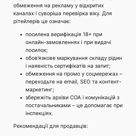
обмеження на рекламу у відкритих
каналах і суворіша перевірка віку. Для
рітейлерів це означає:
посилена верифікація 18+ при
онлайн-замовленнях і при видачі
посилок;
обов’язкове маркування складу рідин
і наявність сертифікатів на запит;
обмеження на промо у соцмережах –
переходьте на email, SEO та контент-
маркетинг;
збережіть архіви COA і комунікацій з
постачальниками – це допомагає при
інспекціях.
Рекомендації для продавців: