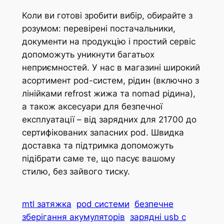
Коли ви готові зробити вибір, обирайте з
розумом: перевірені постачальники,
документи на продукцію і простий сервіс
допоможуть уникнути багатьох
неприємностей. У нас в магазині широкий
асортимент pod-систем, рідин (включно з
лінійками refrost жижа та nomad рідина),
а також аксесуари для безпечної
експлуатації – від зарядних для 21700 до
сертифікованих запасних pod. Швидка
доставка та підтримка допоможуть
підібрати саме те, що пасує вашому
стилю, без зайвого тиску.
mtl затяжка
pod системи
безпечне
зберігання акумуляторів
зарядні usb c