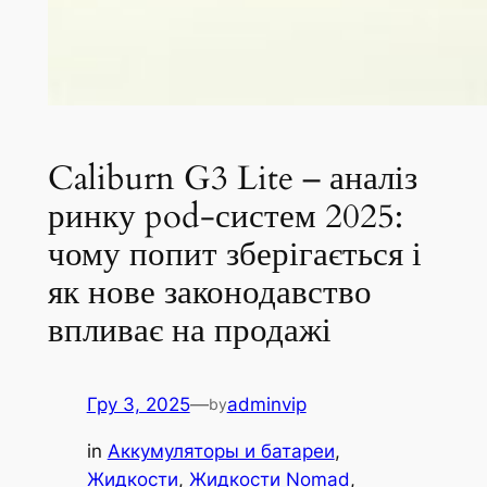
Caliburn G3 Lite – аналіз
ринку pod-систем 2025:
чому попит зберігається і
як нове законодавство
впливає на продажі
Гру 3, 2025
—
adminvip
by
in
Аккумуляторы и батареи
, 
Жидкости
, 
Жидкости Nomad
, 