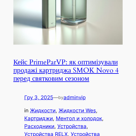
Кейс PrimeParVP: як оптимізували
продажі картриджа SMOK Novo 4
перед святковим сезоном
Гру 3, 2025
—
adminvip
by
in
Жидкости
, 
Жидкости Wes
, 
Картриджи
, 
Ментол и холодок
, 
Расходники
, 
Устройства
, 
Устройства RELX
, 
Устройства