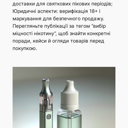
доставки для святкових пікових періодів;
Юридичні аспекти: верифікація 18+ і
маркування для безпечного продажу.
Перегляньте публікації за тегом “вибір
міцності нікотину”, щоб знайти конкретні
поради, кейси й огляди товарів перед
покупкою.