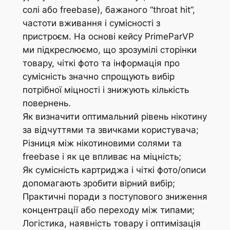
солі або freebase), бажаного “throat hit”,
частоти вживання і сумісності з
пристроєм. На основі кейсу PrimeParVP
ми підкреслюємо, що зрозумілі сторінки
товару, чіткі фото та інформація про
сумісність значно спрощують вибір
потрібної міцності і знижують кількість
повернень.
Як визначити оптимальний рівень нікотину
за відчуттями та звичками користувача;
Різниця між нікотиновими солями та
freebase і як це впливає на міцність;
Як сумісність картриджа і чіткі фото/описи
допомагають зробити вірний вибір;
Практичні поради з поступового зниження
концентрації або переходу між типами;
Логістика, наявність товару і оптимізація