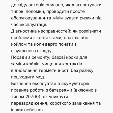
досвіду авторів описано, як діагностувати
типові поломки, проводити просте
обслуговування та мінімізувати ризики під
час експлуатації.
Діагностика несправностей: як розпізнати
проблеми з контактами, платою або
койлом та коли варто почати з
візуального огляду.
Поради з ремонту: базові кроки для
заміни койлів, чищення контактів і
відновлення герметичності без ризику
пошкодити мод.
Безпечна експлуатація акумуляторів:
правила роботи з батареями (включно з
типом 20700), як уникнути
перезарядження, короткого замикання та
інших небезпек.