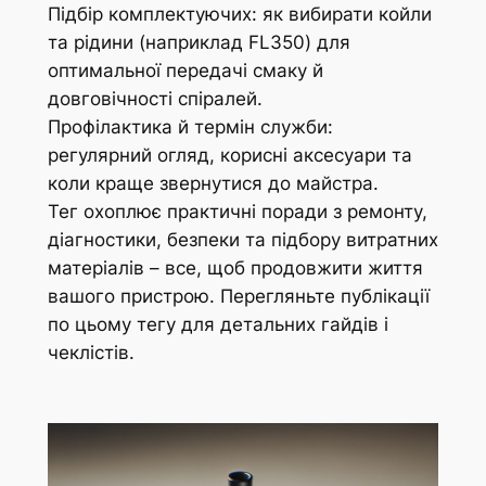
Підбір комплектуючих: як вибирати койли
та рідини (наприклад FL350) для
оптимальної передачі смаку й
довговічності спіралей.
Профілактика й термін служби:
регулярний огляд, корисні аксесуари та
коли краще звернутися до майстра.
Тег охоплює практичні поради з ремонту,
діагностики, безпеки та підбору витратних
матеріалів – все, щоб продовжити життя
вашого пристрою. Перегляньте публікації
по цьому тегу для детальних гайдів і
чеклістів.