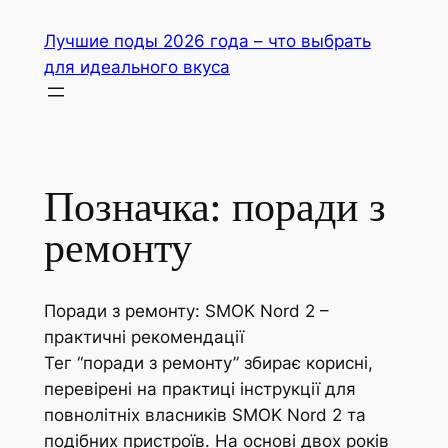
Перейти
Лучшие поды 2026 года – что выбрать
до
для идеального вкуса
вмісту
Позначка:
поради з
ремонту
Поради з ремонту: SMOK Nord 2 –
практичні рекомендації
Тег “поради з ремонту” збирає корисні,
перевірені на практиці інструкції для
повнолітніх власників SMOK Nord 2 та
подібних пристроїв. На основі двох років