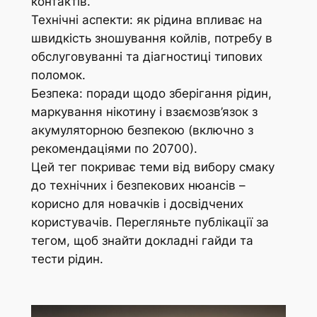
контактів.
Технічні аспекти: як рідина впливає на
швидкість зношування койлів, потребу в
обслуговуванні та діагностиці типових
поломок.
Безпека: поради щодо зберігання рідин,
маркування нікотину і взаємозв’язок з
акумуляторною безпекою (включно з
рекомендаціями по 20700).
Цей тег покриває теми від вибору смаку
до технічних і безпекових нюансів –
корисно для новачків і досвідчених
користувачів. Перегляньте публікації за
тегом, щоб знайти докладні гайди та
тести рідин.