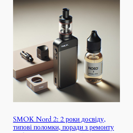
SMOK Nord 2: 2 роки досвіду,
типові поломки, поради з ремонту