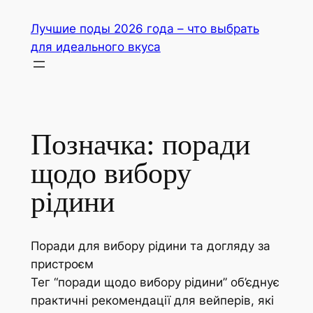
Перейти
Лучшие поды 2026 года – что выбрать
до
для идеального вкуса
вмісту
Позначка:
поради
щодо вибору
рідини
Поради для вибору рідини та догляду за
пристроєм
Тег “поради щодо вибору рідини” об’єднує
практичні рекомендації для вейперів, які