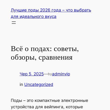
Перейти
Лучшие поды 2026 года – что выбрать
до
для идеального вкуса
вмісту
Всё о подах: советы,
обзоры, сравнения
Чер 5, 2025
—
adminvip
by
in
Uncategorized
Поды – это компактные электронные
устройства для вейпинга, которые