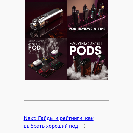
Next:
Гайды и рейтинги: как
выбрать хороший под
→