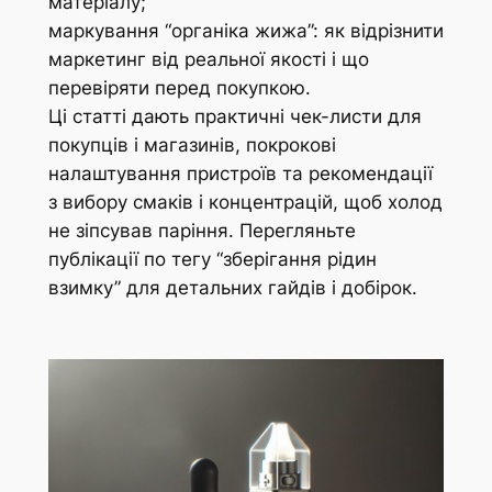
матеріалу;
маркування “органіка жижа”: як відрізнити
маркетинг від реальної якості і що
перевіряти перед покупкою.
Ці статті дають практичні чек-листи для
покупців і магазинів, покрокові
налаштування пристроїв та рекомендації
з вибору смаків і концентрацій, щоб холод
не зіпсував паріння. Перегляньте
публікації по тегу “зберігання рідин
взимку” для детальних гайдів і добірок.