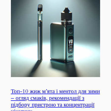
Топ-10 жиж м’ята і ментол для зими
– огляд смаків, рекомендації з
підбору пристрою та концентрації