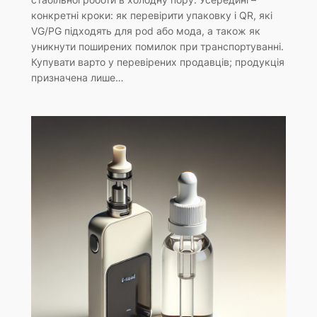
конкретні кроки: як перевірити упаковку і QR, які
VG/PG підходять для pod або мода, а також як
уникнути поширених помилок при транспортуванні.
Купувати варто у перевірених продавців; продукція
призначена лише…