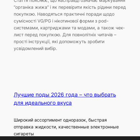
Стаття пояснює, що насправді означає маркування
“органіка жижа” і як перевірити якість рідини перед
покупкою. Наводяться практичні поради щодо
сумісності VG/PG і нікотинової форми з pod-
системами, картриджами та модами, а також чек-
лист перед покупкою. Для повнолітніх читачів –
прості інструкції, які допоможуть зробити
усвідомлений вибір.
Лучшие поды 2026 года – что выбрать
для идеального вкуса
Широкий ассортимент одноразок, быстрая
отправка жидкости, качественные электронные
сигареты