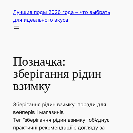
Перейти
Лучшие поды 2026 года – что выбрать
до
для идеального вкуса
вмісту
Позначка:
зберігання рідин
взимку
Зберігання рідин взимку: поради для
вейперів і магазинів
Тег “зберігання рідин взимку” об’єднує
практичні рекомендації з догляду за