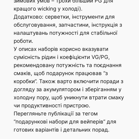
зимових умов – трохи більший PG для
кращого wicking у холоді).
Додатково: серветки, інструменти для
обслуговування, запчастини, інструкція з
налаштувань потужності для стабільної
роботи.
У описах наборів корисно вказувати
сумісність рідин і коефіцієнти VG/PG,
рекомендовану потужність та поєднання
смаків, щоб подарунок працював “з
коробки”. Також варто включити поради з
догляду за акумулятором і зберіганням у
холодну пору, щоб уникнути втрати смаку
чи продуктивності пристрою.
Перегляньте публікації за тегом
“подарункові набори для вейперів” для
готових варіантів і детальних порад.