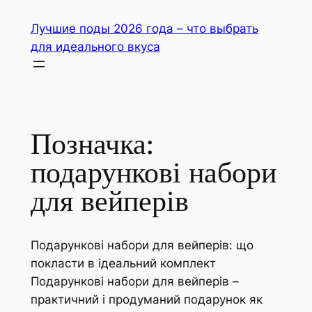
Перейти
Лучшие поды 2026 года – что выбрать
до
для идеального вкуса
вмісту
Позначка:
подарункові набори
для вейперів
Подарункові набори для вейперів: що
покласти в ідеальний комплект
Подарункові набори для вейперів –
практичний і продуманий подарунок як