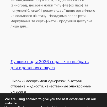
(виноград, десертні нотки типу флаффі пафф та
популярні бленди) і рекомендації щодо органічного
чи сольового нікотину. Нагадуємо перевіряти
маркування та сертифікати – продукція доступна
лише для…
Лучшие поды 2026 года – что выбрать
для идеального вкуса
Широкий ассортимент одноразок, быстрая
отправка жидкости, качественные электронные
сигареты
We are using cookies to give you the best experience on our
website.