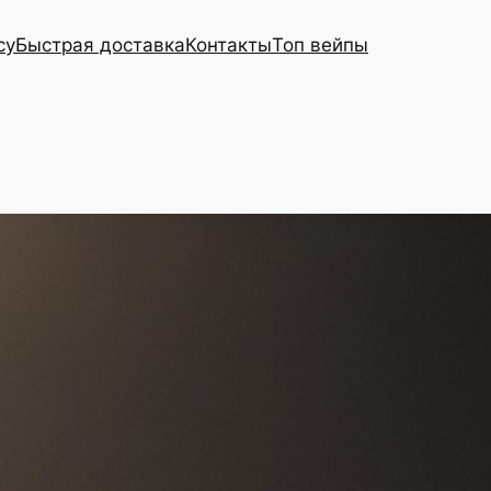
cy
Быстрая доставка
Контакты
Топ вейпы