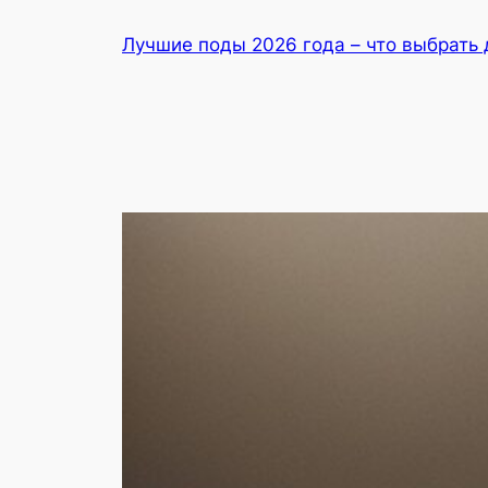
Перейти
Лучшие поды 2026 года – что выбрать 
до
вмісту