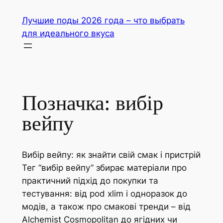
Перейти
Лучшие поды 2026 года – что выбрать
до
для идеального вкуса
вмісту
Позначка:
вибір
вейпу
Вибір вейпу: як знайти свій смак і пристрій
Тег “вибір вейпу” збирає матеріали про
практичний підхід до покупки та
тестування: від pod xlim і одноразок до
модів, а також про смакові тренди – від
Alchemist Cosmopolitan до ягідних чи