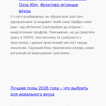
Oxva Xlim
, 
Фруктово-ягодные
вкусы
У статті розбираємо, як обрати між pod xlim,
одноразками та модами і який смак підійде саме
вам – від Alchemist Cosmopolitan до ягідних і
енергетичних профілів. Пояснюємо, на що звертати
увагу в VG/PG, типі нікотину та сумісності з
пристроєм, і даємо практичний чек-ліст перед
покупкою. Окремий блок присвячено впливу нових
регуляцій на маркування і рекламні…
Лучшие поды 2026 года – что выбрать
для идеального вкуса