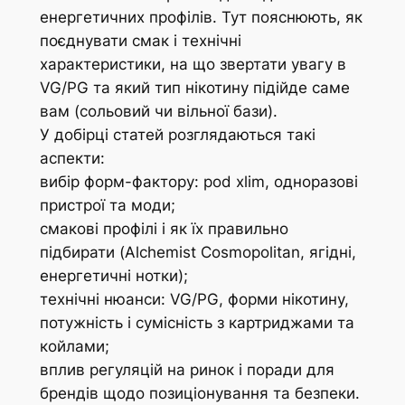
енергетичних профілів. Тут пояснюють, як
поєднувати смак і технічні
характеристики, на що звертати увагу в
VG/PG та який тип нікотину підійде саме
вам (сольовий чи вільної бази).
У добірці статей розглядаються такі
аспекти:
вибір форм-фактору: pod xlim, одноразові
пристрої та моди;
смакові профілі і як їх правильно
підбирати (Alchemist Cosmopolitan, ягідні,
енергетичні нотки);
технічні нюанси: VG/PG, форми нікотину,
потужність і сумісність з картриджами та
койлами;
вплив регуляцій на ринок і поради для
брендів щодо позиціонування та безпеки.