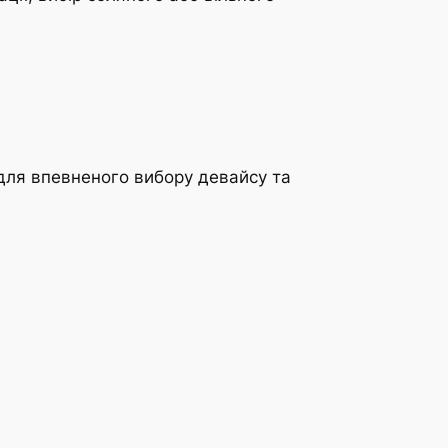
и для впевненого вибору девайсу та