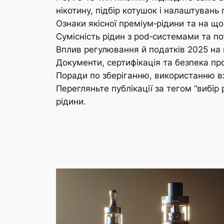
нікотину, підбір котушок і налаштувань
Ознаки якісної преміум‑рідини та на що
Сумісність рідин з pod‑системами та 
Вплив регулювання й податків 2025 на 
Документи, сертифікація та безпека про
Поради по зберіганню, використанню вз
Перегляньте публікації за тегом “вибір
рідини.