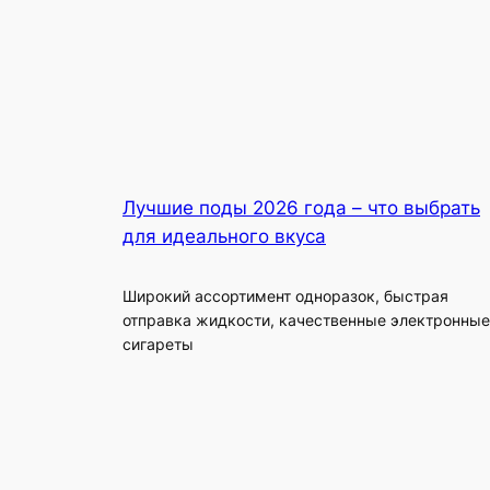
Лучшие поды 2026 года – что выбрать
для идеального вкуса
Широкий ассортимент одноразок, быстрая
отправка жидкости, качественные электронные
сигареты