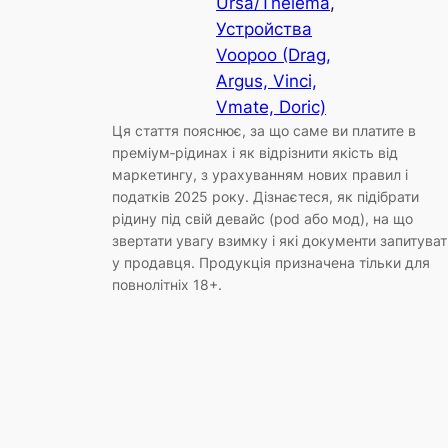
Ursa/Thelema
, 
Устройства
Voopoo (Drag,
Argus, Vinci,
Vmate, Doric)
Ця стаття пояснює, за що саме ви платите в
преміум‑рідинах і як відрізнити якість від
маркетингу, з урахуванням нових правил і
податків 2025 року. Дізнаєтеся, як підібрати
рідину під свій девайс (pod або мод), на що
звертати увагу взимку і які документи запитуват
у продавця. Продукція призначена тільки для
повнолітніх 18+.