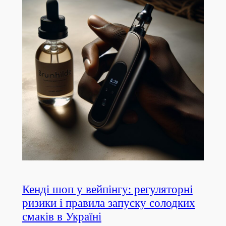
Кенді шоп у вейпінгу: регуляторні
ризики і правила запуску солодких
смаків в Україні