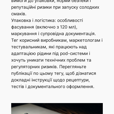
вимоги до упаковки, норми безпеки і
репутаційні ризики при запуску солодких
смаків.
Упаковка і логістика: особливості
фасування (включно з 120 мл),
маркування і супровідна документація.
Тег корисний виробникам, маркетологам і
тестувальникам, які працюють над
адаптацією рідини під pod-системи і
хочуть уникати технічних проблем та
регуляторних ризиків. Перегляньте
публікації по цьому тегу, щоб дізнатися
докладні інструкції щодо рецептури,
тестів і документального оформлення.