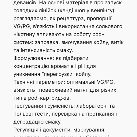
девайсів. На основі матеріалів про запуск
солодких лінійок (кенді шоп у вейпінгу)
розглядаємо, як рецептура, пропорції
VG/PG, в’язкість і використання сольового
нікотину впливають на роботу pod-
систем: заправка, змочування койлу, витік
та інтенсивність смаку.
Формулювання: як підбирати
концентрацію ароматів і рН для
уникнення “перегрузки” койлу.
Технічні параметри: оптимальні VG/PG,
в’язкість і поверхневий натяг для різних
типів pod-картриджів.
Тестування і сумісність: лабораторні та
польові тести, перевірка на протікання і
деградацію смаку.
Регуляція і документи: маркування,