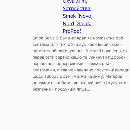
Oxva Xlim
, 
Устройства
Smok (Novo,
Nord, Solus,
ProPod)
Smok Solus G Box виглядає як компактна pod-
система для тих, хто цінує насичений смак і
простоту обслуговування. У статті пояснено, як
перевірити сертифікацію та уникнути підробок,
порівняно з одноразками і іншими pod-
системами, а також наведено практичні поради
щодо вибору рідин і VG/PG на зиму. Матеріал
допоможе зробити виважений вибір і купувати
безпечно – продукція лише…