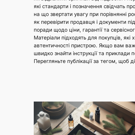
які стандарти і позначення свідчать пр
на що звертати увагу при порівнянні pod
як перевірити продавця і документи під 
поради щодо ціни, гарантії та сервісно
Матеріали підходять для покупців, які 
автентичності пристрою. Якщо вам важл
швидко знайти інструкції та приклади п
Перегляньте публікації за тегом, щоб ді