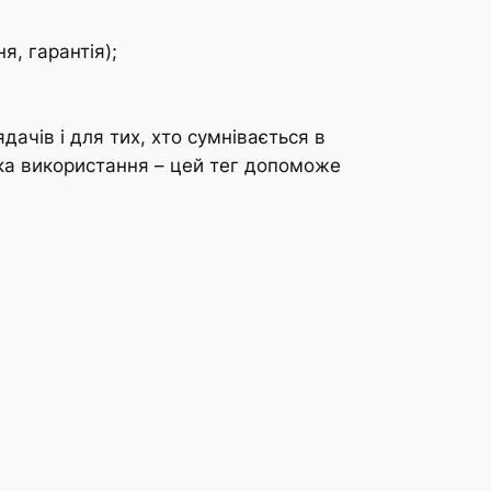
я, гарантія);
дачів і для тих, хто сумнівається в
ека використання – цей тег допоможе