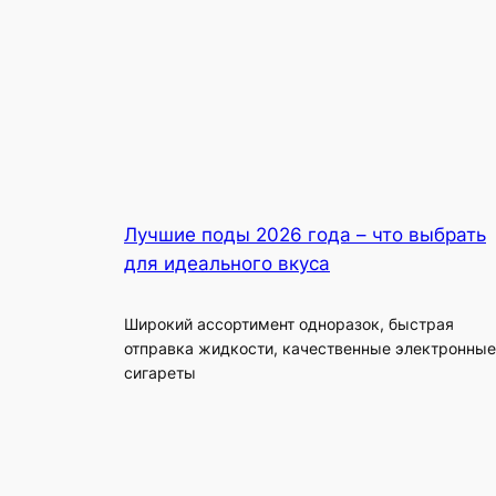
Лучшие поды 2026 года – что выбрать
для идеального вкуса
Широкий ассортимент одноразок, быстрая
отправка жидкости, качественные электронные
сигареты