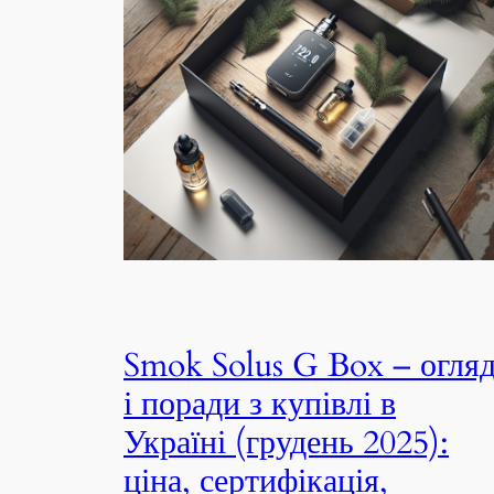
Smok Solus G Box – огля
і поради з купівлі в
Україні (грудень 2025):
ціна, сертифікація,