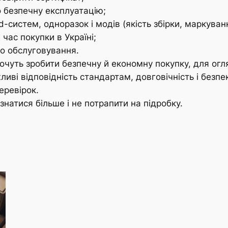
о безпечну експлуатацію;
-систем, одноразок і модів (якість збірки, маркуванн
час покупки в Україні;
го обслуговування.
хочуть зробити безпечну й економну покупку, для огля
иві відповідність стандартам, довговічність і безп
еревірок.
знатися більше і не потрапити на підробку.