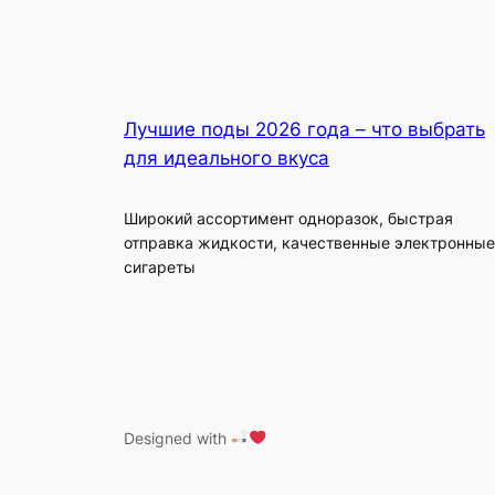
Лучшие поды 2026 года – что выбрать
для идеального вкуса
Широкий ассортимент одноразок, быстрая
отправка жидкости, качественные электронные
сигареты
Designed with