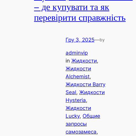
– де купувати та як
перевірити справжність
Гру 3, 2025
—
by
adminvip
in
Жидкости
, 
Жидкости
Alchemist
, 
Жидкости Barry
Seal
, 
Жидкости
Hysteria
, 
Жидкости
Lucky
, 
Общие
запросы
самозамеса
, 