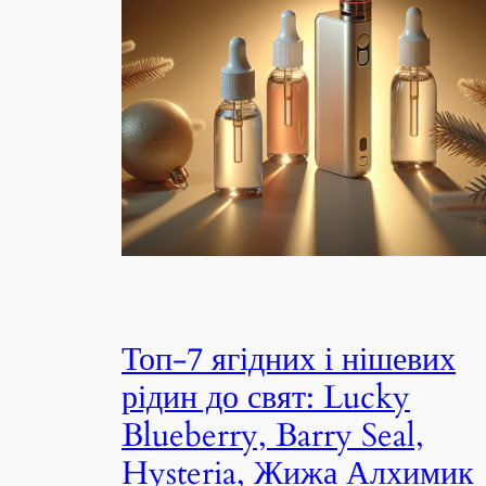
Топ-7 ягідних і нішевих
рідин до свят: Lucky
Blueberry, Barry Seal,
Hysteria, Жижа Алхимик