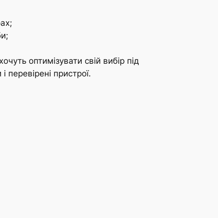
ах;
и;
хочуть оптимізувати свій вибір під
 і перевірені пристрої.