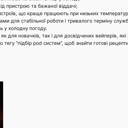
від пристрою та бажаної віддачі;
строїв, що краще працюють при низьких температур
ми для стабільної роботи і тривалого терміну служб
ть у холодну погоду.
к для новачків, так і для досвідчених вейперів, які 
о тегу “підбір pod систем”, щоб знайти готові рецепти