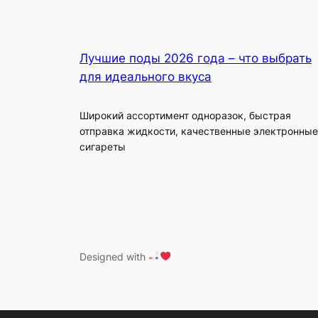
Лучшие поды 2026 года – что выбрать
для идеального вкуса
Широкий ассортимент одноразок, быстрая
отправка жидкости, качественные электронные
сигареты
Designed with