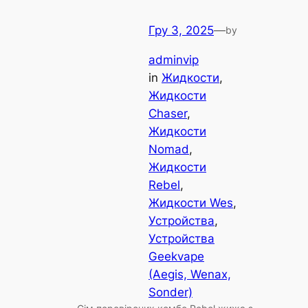
Гру 3, 2025
—
by
adminvip
in
Жидкости
, 
Жидкости
Chaser
, 
Жидкости
Nomad
, 
Жидкости
Rebel
, 
Жидкости Wes
, 
Устройства
, 
Устройства
Geekvape
(Aegis, Wenax,
Sonder)