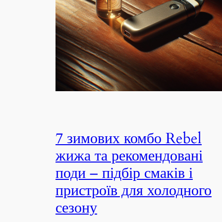
7 зимових комбо Rebel
жижа та рекомендовані
поди – підбір смаків і
пристроїв для холодного
сезону