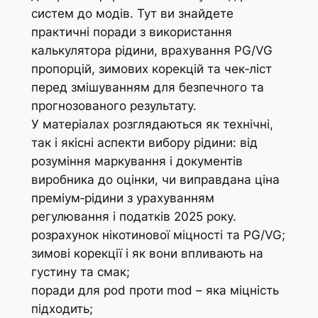
систем до модів. Тут ви знайдете
практичні поради з використання
калькулятора рідини, врахування PG/VG
пропорцій, зимових корекцій та чек‑ліст
перед змішуванням для безпечного та
прогнозованого результату.
У матеріалах розглядаються як технічні,
так і якісні аспекти вибору рідини: від
розуміння маркування і документів
виробника до оцінки, чи виправдана ціна
преміум‑рідини з урахуванням
регулювання і податків 2025 року.
розрахунок нікотинової міцності та PG/VG;
зимові корекції і як вони впливають на
густину та смак;
поради для pod проти mod – яка міцність
підходить;