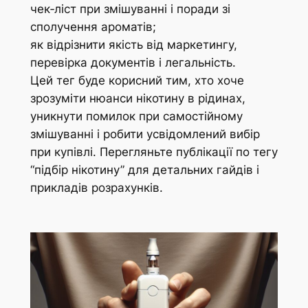
чек‑ліст при змішуванні і поради зі
сполучення ароматів;
як відрізнити якість від маркетингу,
перевірка документів і легальність.
Цей тег буде корисний тим, хто хоче
зрозуміти нюанси нікотину в рідинах,
уникнути помилок при самостійному
змішуванні і робити усвідомлений вибір
при купівлі. Перегляньте публікації по тегу
“підбір нікотину” для детальних гайдів і
прикладів розрахунків.