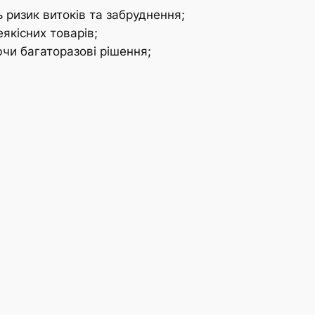
ь ризик витоків та забруднення;
якісних товарів;
чи багаторазові рішення;