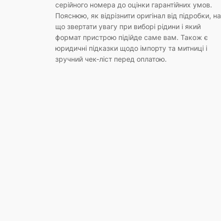
серійного номера до оцінки гарантійних умов.
Пояснюю, як відрізнити оригінал від підробки, на
що звертати увагу при виборі рідини і який
формат пристрою підійде саме вам. Також є
юридичні підказки щодо імпорту та митниці і
зручний чек-ліст перед оплатою.